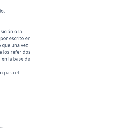
io.
sición o la
por escrito en
e que una vez
 los referidos
 en la base de
o para el