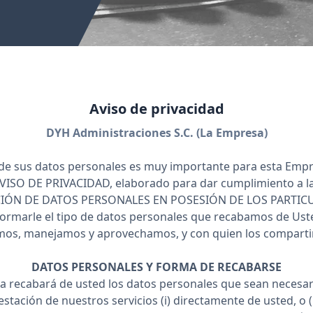
Aviso de privacidad
DYH Administraciones S.C. (La Empresa)
 de sus datos personales es muy importante para esta Empr
 AVISO DE PRIVACIDAD, elaborado para dar cumplimiento a 
IÓN DE DATOS PERSONALES EN POSESIÓN DE LOS PARTICUL
formarle el tipo de datos personales que recabamos de Ust
os, manejamos y aprovechamos, y con quien los compart
DATOS PERSONALES Y FORMA DE RECABARSE
 recabará de usted los datos personales que sean necesar
tación de nuestros servicios (i) directamente de usted, o (i