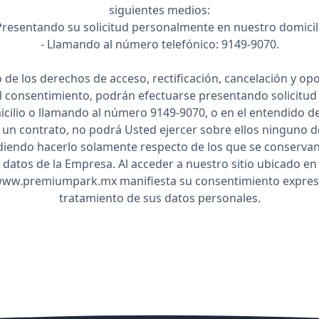
siguientes medios:
Presentando su solicitud personalmente en nuestro domicil
- Llamando al número telefónico: 9149-9070.
io de los derechos de acceso, rectificación, cancelación y opo
l consentimiento, podrán efectuarse presentando solicitud 
cilio o llamando al número 9149-9070, o en el entendido d
un contrato, no podrá Usted ejercer sobre ellos ninguno de
iendo hacerlo solamente respecto de los que se conservan
datos de la Empresa. Al acceder a nuestro sitio ubicado en
www.premiumpark.mx manifiesta su consentimiento expres
tratamiento de sus datos personales.