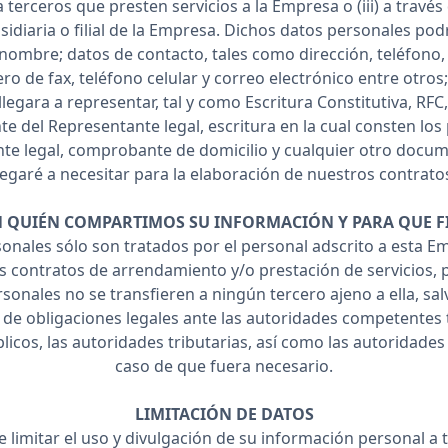
 terceros que presten servicios a la Empresa o (iii) a través
idiaria o filial de la Empresa. Dichos datos personales podr
 nombre; datos de contacto, tales como dirección, teléfono,
ro de fax, teléfono celular y correo electrónico entre otros;
egara a representar, tal y como Escritura Constitutiva, RFC,
ente del Representante legal, escritura en la cual consten los
te legal, comprobante de domicilio y cualquier otro docu
legaré a necesitar para la elaboración de nuestros contrato
 QUIÉN COMPARTIMOS SU INFORMACIÓN Y PARA QUE F
onales sólo son tratados por el personal adscrito a esta E
s contratos de arrendamiento y/o prestación de servicios, p
sonales no se transfieren a ningún tercero ajeno a ella, sal
de obligaciones legales ante las autoridades competentes 
licos, las autoridades tributarias, así como las autoridades 
caso de que fuera necesario.
LIMITACIÓN DE DATOS
 limitar el uso y divulgación de su información personal a t